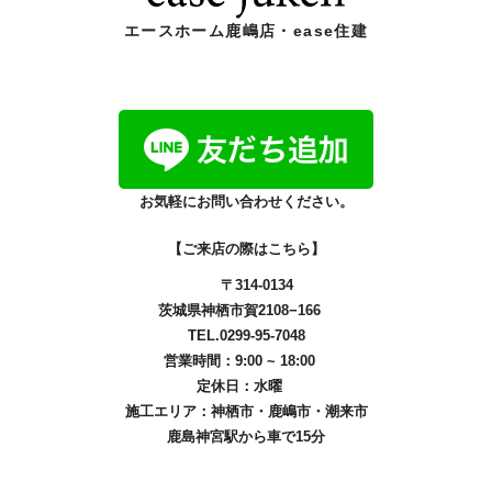
エースホーム鹿嶋店・ease住建
お気軽にお問い合わせください。
【ご来店の際はこちら】
〒314-0134
茨城県神栖市賀2108−166
TEL.0299-95-7048
営業時間：9:00 ~ 18:00
定休日：水曜
施工エリア：
神栖市
・
鹿嶋市
・
潮来市
鹿島神宮駅から車で15分