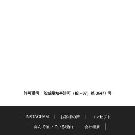
許可番号 茨城県知事許可（般－07）第 36477 号
INSTAGRAM
お客様の声
コンセプト
喜んで頂いている理由
会社概要