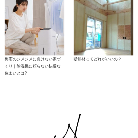
梅雨のジメジメに負けない家づ
断熱材ってどれがいいの？
くり｜除湿機に頼らない快適な
住まいとは?