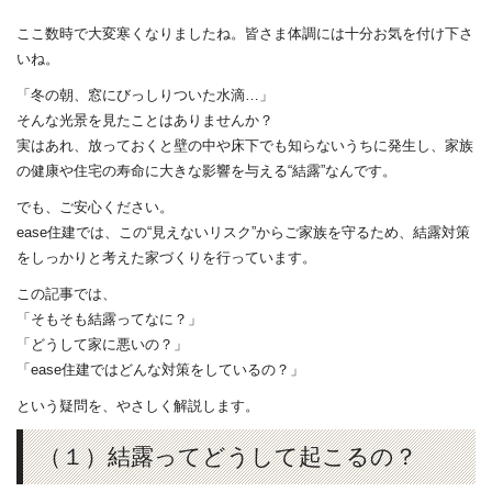
ここ数時で大変寒くなりましたね。皆さま体調には十分お気を付け下さ
いね。
「冬の朝、窓にびっしりついた水滴…」
そんな光景を見たことはありませんか？
実はあれ、放っておくと壁の中や床下でも知らないうちに発生し、家族
の健康や住宅の寿命に大きな影響を与える“結露”なんです。
でも、ご安心ください。
ease住建では、この“見えないリスク”からご家族を守るため、結露対策
をしっかりと考えた家づくりを行っています。
この記事では、
「そもそも結露ってなに？」
「どうして家に悪いの？」
「ease住建ではどんな対策をしているの？」
という疑問を、やさしく解説します。
（１）結露ってどうして起こるの？