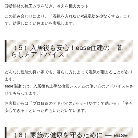
③断熱材の施工ムラを防ぎ、冷えを極力カット
この組み合わせにより、「湿気を入れない×温度差を少なくする」こと
で、結露しにくい住まいを実現します。
（５）入居後も安心！ease住建の「暮
らし方アドバイス」
どんなに性能の良い家でも、暮らし方によって湿気が溜まることがあり
ます。
ease住建では、入居後も上手な換気システムの使い方のアドバイスをさ
せてもらってます。
お客様からは「プロ目線のアドバイスがわかりやすくて助かる」「冬も
安心できる」といった声もいただいています。
（６）家族の健康を守るために ― ease