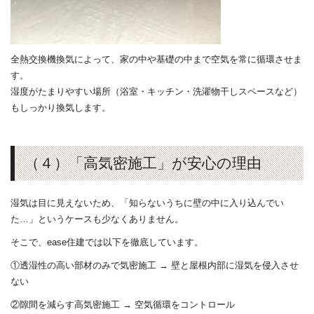
全熱交換機換気によって、家の中や基礎の中まで空気を常に循環させま
す。
湿度がたまりやすい場所（浴室・キッチン・洗濯物干しスペースなど）
もしっかり換気します。
（４）「高気密施工」が安心の理由
湿気は目に見えないため、「知らないうちに壁の中に入り込んでい
た…」というケースも少なくありません。
そこで、ease住建では以下を徹底しています。
①透湿性の高い部材のみで気密施工 → 壁と屋根内部に湿気を侵入させ
ない
②隙間を減らす高気密施工 → 空気循環をコントロール