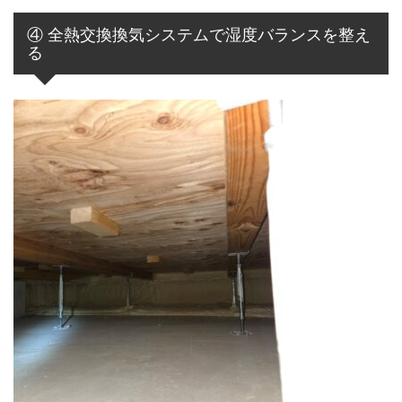
④ 全熱交換換気システムで湿度バランスを整え
る