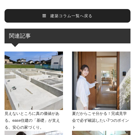
建築コラム一覧へ戻る
関連記事
見えないところに真の価値があ
夏だからこそ分かる！完成見学
る。ease住建の「基礎」が支え
会で必ず確認したい7つのポイン
る、安心の家づくり。
ト