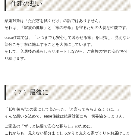
住建の想い
結露対策は「ただ窓を拭くだけ」の話ではありません。
それは、「家族の健康」と「家の寿命」を守るための大切な性能です。
ease住建では、「いつまでも安心して暮らせる家」を目指し、見えない
部分こそ丁寧に施工することを大切にしています。
そして、入居後の暮らしもサポートしながら、ご家族の“住む安心”を守
り続けます。
（７）最後に
「10年後も“この家にして良かった。”と言ってもらえるように。」
そんな想いを込めて、ease住建は結露対策にも一切妥協をしません。
ご家族の「ずっと快適で安心な暮らし」のために。
これからも、見えない部分までしっかりと支える家づくりをお届けしま