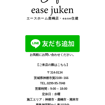
エースホーム鹿嶋店・ease住建
お気軽にお問い合わせください。
【ご来店の際はこちら】
〒314-0134
茨城県神栖市賀2108−166
TEL.0299-95-7048
営業時間：9:00 ~ 18:00
定休日：水曜
施工エリア：
神栖市
・
鹿嶋市
・
潮来市
鹿島神宮駅から車で15分