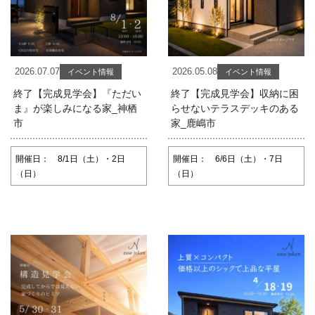
2026.07.07
2026.05.08
イベント情報
イベント情報
終了【完成見学会】『ただい
終了【完成見学会】収納に困
ま』が楽しみになる家_神栖
らせないテラスデッキのある
市
家_鹿嶋市
開催日： 8/1日（土）・2日
開催日： 6/6日（土）・7日
（日）
（日）