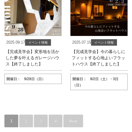
2025.09.17
2025.07.15
イベント情報
イベント情報
【完成見学会】変形地を活か
【完成見学会】今の暮らしに
した夢を叶えるガレージハウ
フィットする心地よいフラッ
ス【終了しました】
トハウス【終了しました】
開催日： 9/28日（日）
開催日： 8/2日（土）・3日
（日）
1
2
3
4
Next