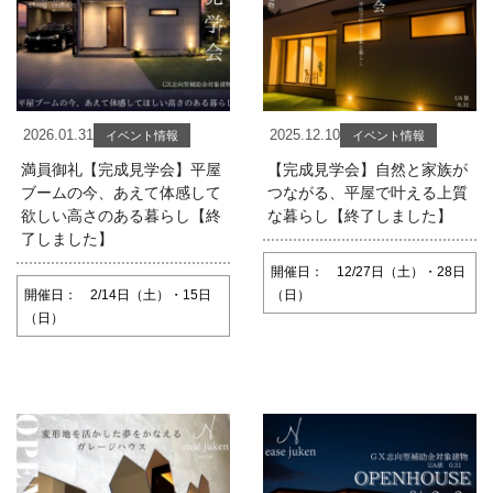
2026.01.31
2025.12.10
イベント情報
イベント情報
満員御礼【完成見学会】平屋
【完成見学会】自然と家族が
ブームの今、あえて体感して
つながる、平屋で叶える上質
欲しい高さのある暮らし【終
な暮らし【終了しました】
了しました】
開催日： 12/27日（土）・28日
開催日： 2/14日（土）・15日
（日）
（日）