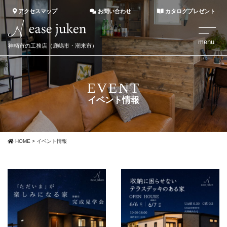
アクセスマップ
お問い合わせ
カタログプレゼント
神栖市の工務店（鹿嶋市・潮来市）
EVENT
イベント情報
HOME
>
イベント情報