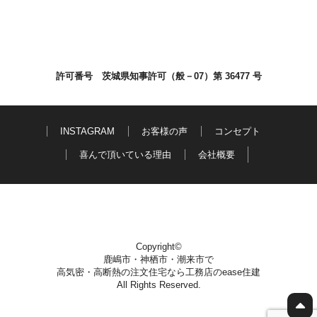
許可番号 茨城県知事許可（般－07）第 36477 号
INSTAGRAM
お客様の声
コンセプト
喜んで頂いている理由
会社概要
Copyright©
鹿嶋市・神栖市・潮来市で
高気密・高断熱の注文住宅なら工務店のease住建
All Rights Reserved.