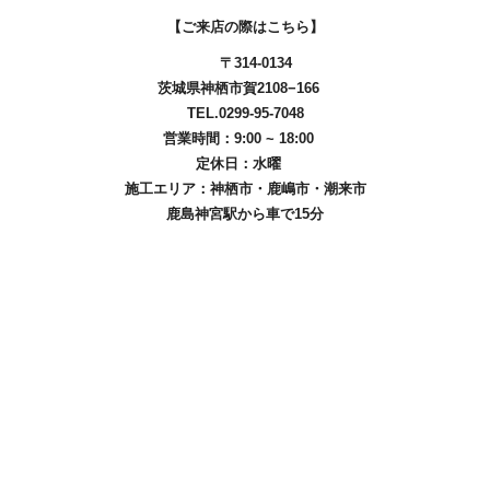
【ご来店の際はこちら】
〒314-0134
茨城県神栖市賀2108−166
TEL.0299-95-7048
営業時間：9:00 ~ 18:00
定休日：水曜
施工エリア：
神栖市
・
鹿嶋市
・
潮来市
鹿島神宮駅から車で15分