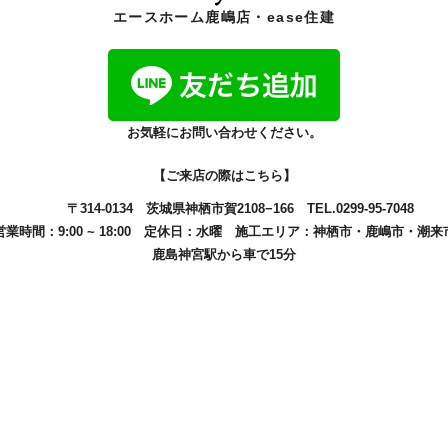
エースホーム鹿嶋店・ease住建
お気軽にお問い合わせください。
【ご来店の際はこちら】
〒314-0134
茨城県神栖市賀2108−166
TEL.0299-95-7048
営業時間：9:00 ~ 18:00
定休日：水曜
施工エリア：
神栖市
・
鹿嶋市
・
潮来
鹿島神宮駅から車で15分