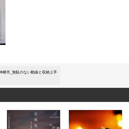
神栖市_無駄のない動線と収納上手