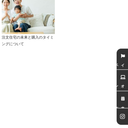
注文住宅の未来と購入のタイミ
ングについて
イベント
オンライン相談会
来店予約