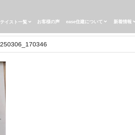
お客様の声
ease住建について
新着情報
宅テイスト一覧
0306_170346