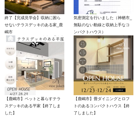
終了【完成見学会】収納に困ら
気密測定を行いました（神栖市_
せないテラスデッキのある家_鹿
無駄のない動線と収納上手なコ
嶋市
ンパクトハウス）
【鹿嶋市】ペットと暮らすテラ
【鹿嶋市】畳ダイニングとロフ
スデッキのある平家【終了しま
トのあるコンパクトハウス【終
した】
了しました】