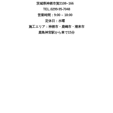
茨城県神栖市賀2108−166
TEL.0299-95-7048
営業時間：9:00 ~ 18:00
定休日：水曜
施工エリア：
神栖市
・
鹿嶋市
・
潮来市
鹿島神宮駅から車で15分