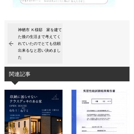
神栖市 Ｋ様邸 家を建て
た後の生活まで考えてく
れていたのでとても信頼
出来るなと思い決めまし
た
関連記事