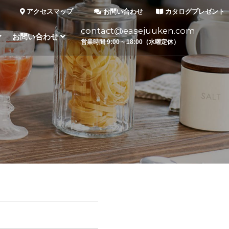
アクセスマップ
お問い合わせ
カタログプレゼント
contact@easejuuken.com
お問い合わせ
営業時間 9:00 ~ 18:00（水曜定休）