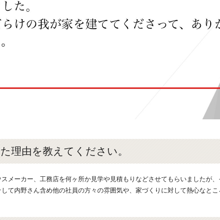
れた理由を教えてください。
スメーカー、工務店を何ヶ所か見学や見積もりなどさせてもらいましたが、そ
そして内野さん含め他の社員の方々の雰囲気や、家づくりに対して熱心なとこ