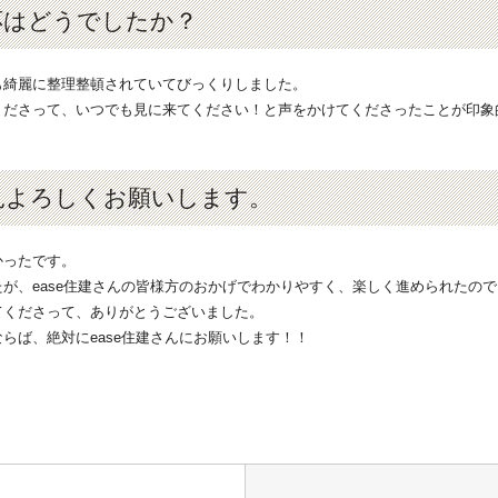
応はどうでしたか？
も綺麗に整理整頓されていてびっくりしました。
くださって、いつでも見に来てください！と声をかけてくださったことが印象
見よろしくお願いします。
かったです。
が、ease住建さんの皆様方のおかげでわかりやすく、楽しく進められたの
てくださって、ありがとうございました。
らば、絶対にease住建さんにお願いします！！