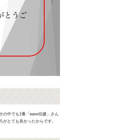
の中でも1番「ease住建」さん
ろがとても良かったからです。