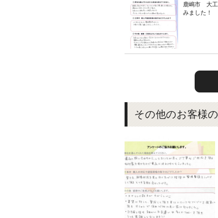
鹿嶋市 大
みました！
その他のお客様