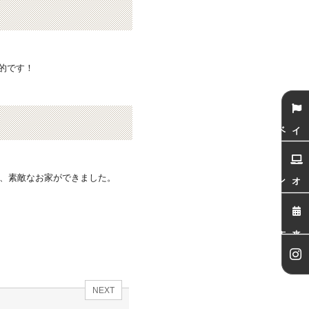
的です！
イベント
オンライン相談会
で、素敵なお家ができました。
来店予約
NEXT