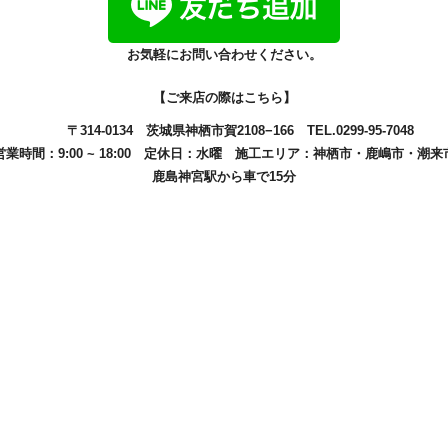
お気軽にお問い合わせください。
【ご来店の際はこちら】
〒314-0134
茨城県神栖市賀2108−166
TEL.0299-95-7048
営業時間：9:00 ~ 18:00
定休日：水曜
施工エリア：
神栖市
・
鹿嶋市
・
潮来
鹿島神宮駅から車で15分