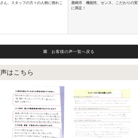
工さん、スタッフの方々の人柄に惚れこ
鹿嶋市 機能性、センス、こだわりの実
に満足！
お客様の声一覧へ戻る
の声はこちら