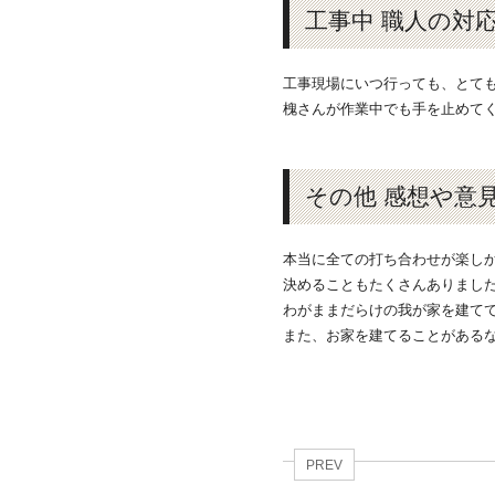
工事中 職人の対
工事現場にいつ行っても、とて
槐さんが作業中でも手を止めて
その他 感想や意
本当に全ての打ち合わせが楽し
決めることもたくさんありました
わがままだらけの我が家を建て
また、お家を建てることがあるな
PREV