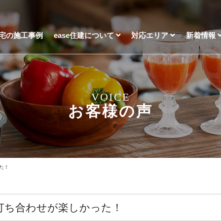
宅の施工事例
ease住建について
対応エリア
新着情報
VOICE
お客様の声
た！
打ち合わせが楽しかった！