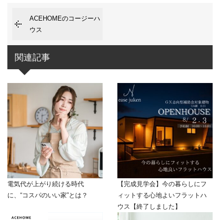
ACEHOMEのコージーハ
ウス
関連記事
電気代が上がり続ける時代
【完成見学会】今の暮らしにフ
に、“コスパのいい家”とは？
ィットする心地よいフラットハ
ウス【終了しました】