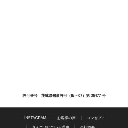
許可番号 茨城県知事許可（般－07）第 36477 号
INSTAGRAM
お客様の声
コンセプト
喜んで頂いている理由
会社概要