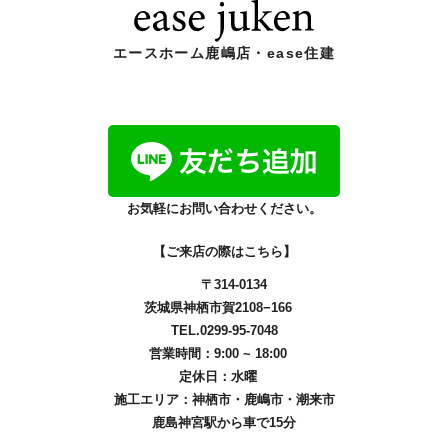
エースホーム鹿嶋店・ease住建
お気軽にお問い合わせください。
【ご来店の際はこちら】
〒314-0134
茨城県神栖市賀2108−166
TEL.0299-95-7048
営業時間：9:00 ~ 18:00
定休日：水曜
施工エリア：
神栖市
・
鹿嶋市
・
潮来市
鹿島神宮駅から車で15分