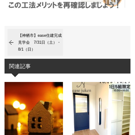
【神栖市】ease住建完成
見学会 7/31日（土）・
8/1（日）
関連記事