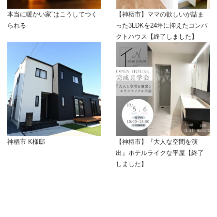
本当に暖かい家”はこうしてつく
【神栖市】ママの欲しいが詰ま
られる
った3LDKを24坪に抑えたコンパ
クトハウス【終了しました】
神栖市 K様邸
【神栖市】『大人な空間を演
出』ホテルライクな平屋【終了
しました】