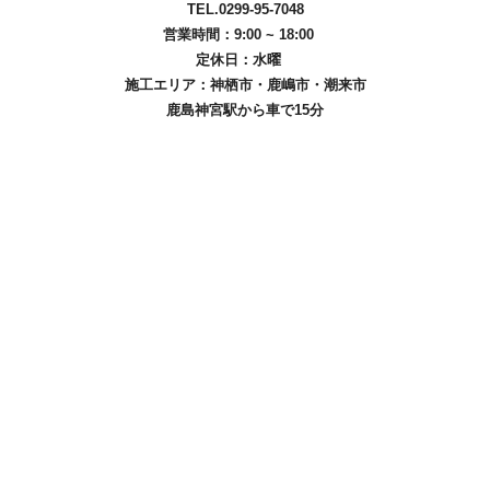
TEL.0299-95-7048
営業時間：9:00 ~ 18:00
定休日：水曜
施工エリア：
神栖市
・
鹿嶋市
・
潮来市
鹿島神宮駅から車で15分