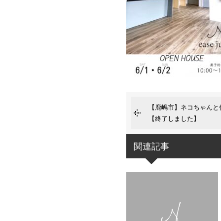
【鹿嶋市】ネコちゃんと
【終了しました】
関連記事