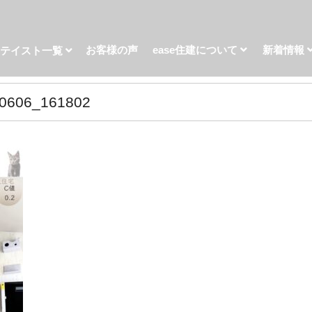
お客様の声
ease住建について
新着情報
宅テイスト一覧
40606_161802