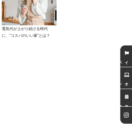
電気代が上がり続ける時代
に、“コスパのいい家”とは？
イベント
オンライン相談会
来店予約