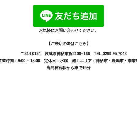
お気軽にお問い合わせください。
【ご来店の際はこちら】
〒314-0134
茨城県神栖市賀2108−166
TEL.0299-95-7048
営業時間：9:00 ~ 18:00
定休日：水曜
施工エリア：
神栖市
・
鹿嶋市
・
潮来
鹿島神宮駅から車で15分