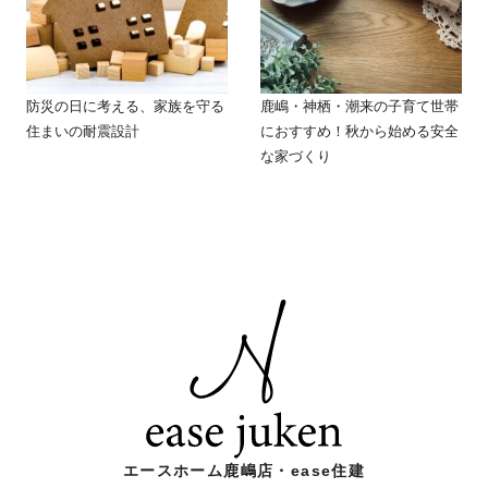
防災の日に考える、家族を守る
鹿嶋・神栖・潮来の子育て世帯
住まいの耐震設計
におすすめ！秋から始める安全
な家づくり
エースホーム鹿嶋店・ease住建