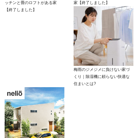
ッチンと畳のロフトがある家
家【終了しました】
【終了しました】
梅雨のジメジメに負けない家づ
くり｜除湿機に頼らない快適な
住まいとは?