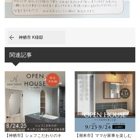
神栖市 K様邸
関連記事
【神栖市】シェフこだわりのキ
【潮来市】ママが家事を楽しむ