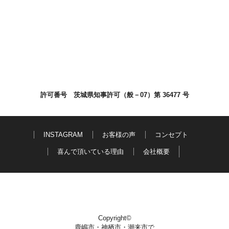
許可番号 茨城県知事許可（般－07）第 36477 号
INSTAGRAM
お客様の声
コンセプト
喜んで頂いている理由
会社概要
Copyright©
鹿嶋市・神栖市・潮来市で