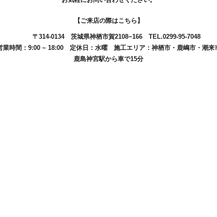
【ご来店の際はこちら】
〒314-0134
茨城県神栖市賀2108−166
TEL.0299-95-7048
営業時間：9:00 ~ 18:00
定休日：水曜
施工エリア：
神栖市
・
鹿嶋市
・
潮来
鹿島神宮駅から車で15分