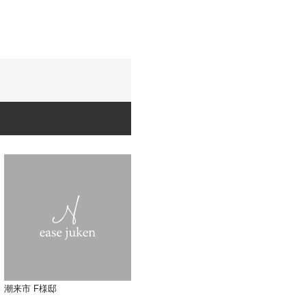
潮来市 F様邸