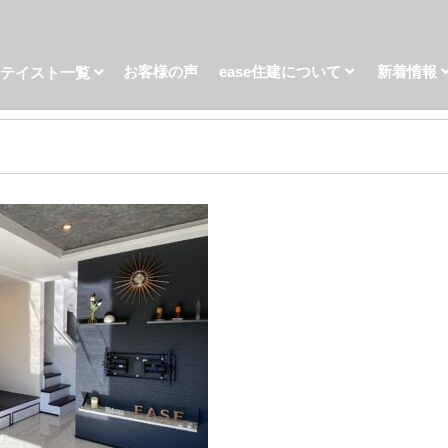
お客様の声
ease住建について
新着情報
宅テイスト一覧