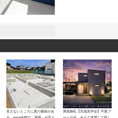
見えないところに真の価値があ
満員御礼【完成見学会】平屋ブ
る。ease住建の「基礎」が支え
ームの今、あえて体感して欲し