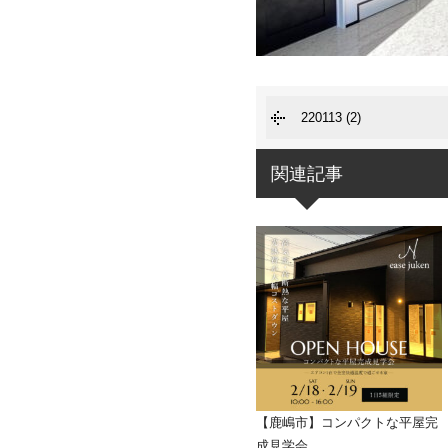
220113 (2)
関連記事
【鹿嶋市】コンパクトな平屋完
成見学会