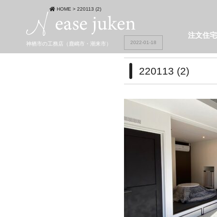
HOME
>
220113 (2)
注文住
2022-01-18
神栖市の工務店（鹿嶋市・潮来市）
220113 (2)