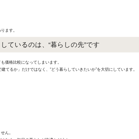
わります。
にしているのは、“暮らしの先”です
ても価格比較になってしまいます。
らで建てるか」だけではなく、“どう暮らしていきたいか”を大切にしています。
ません。