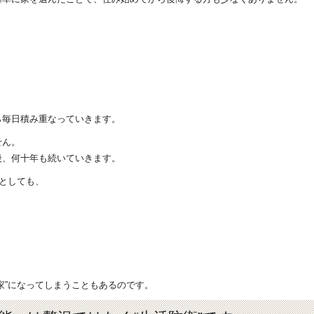
ら毎日積み重なっていきます。
せん。
後、何十年も続いていきます。
たとしても、
家”になってしまうこともあるのです。