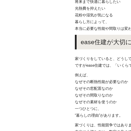
将来まで快適に暮らしたい
光熱費を抑えたい
花粉や湿気が気になる
暮らし方によって、
本当に必要な性能や間取りは変
ease住建が大切
家づくりをしていると、どうし
ですがease住建では、「いく
例えば、
なぜその断熱性能が必要なのか
なぜその窓配置なのか
なぜその間取りなのか
なぜその素材を使うのか
一つひとつに、
“暮らしの理由”があります。
家づくりは、性能競争ではあり