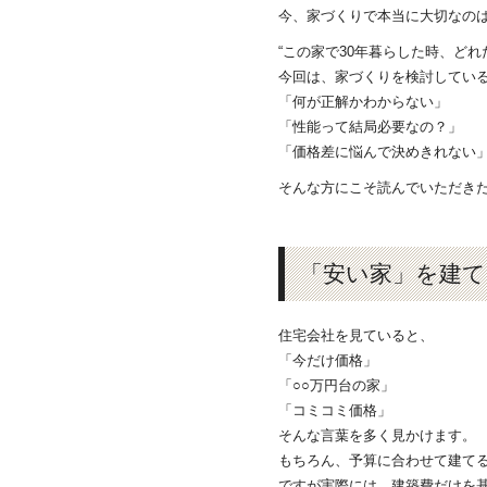
今、家づくりで本当に大切なの
“この家で30年暮らした時、ど
今回は、家づくりを検討してい
「何が正解かわからない」
「性能って結局必要なの？」
「価格差に悩んで決めきれない
そんな方にこそ読んでいただき
「安い家」を建
住宅会社を見ていると、
「今だけ価格」
「○○万円台の家」
「コミコミ価格」
そんな言葉を多く見かけます。
もちろん、予算に合わせて建て
ですが実際には、建築費だけを