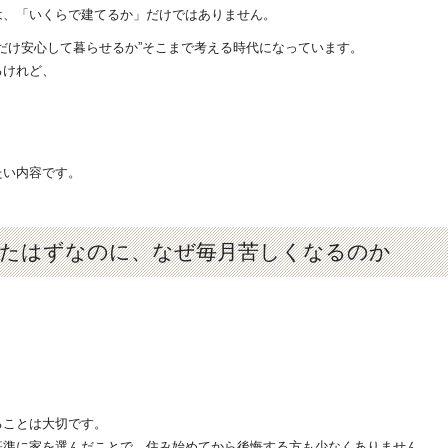
は、「いくらで建てるか」だけではありません。
れだけ安心して暮らせるか”そこまで考える時代になっています。
るけれど、
」
たい内容です。
てたはずなのに、なぜ毎月苦しくなるのか
ることは大切です。
基準に家を選んだことで、住み始めてから後悔する方も少なくありません。