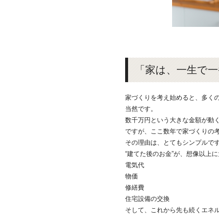
「家は、一生で一
家づくりを考え始めると、多くの
当然です。
数千万円という大きな金額が動
ですが、ここ数年で家づくりの
その理由は、とてもシンプルで
“建てた後のお金”が、想像以上
電気代
物価
修繕費
住宅設備の交換
そして、これから先も続くエネ