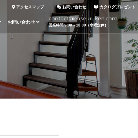
アクセスマップ
お問い合わせ
カタログプレゼント
contact@easejuuken.com
お問い合わせ
営業時間 9:00 ~ 18:00（水曜定休）