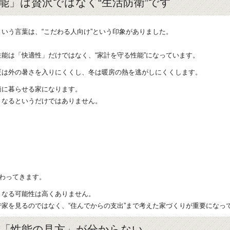
能」は贅沢ではなく“生活防衛”です
いう言葉は、“こだわる人向け”という印象がありました。
能は「快適性」だけではなく、“家計を守る性能”になっています。
夏は外の暑さを入りにくくし、冬は暖房の熱を逃がしにくくします。
適に暮らせる家になります。
くなるというだけではありません。
関わってきます。
くなる可能性は高くありません。
家を見るのではなく、“住んでからの支出”まで考えた家づくりが重要になっ
「性能の見方」が分からない