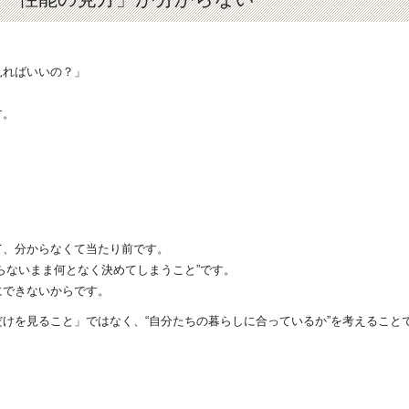
見ればいいの？」
す。
て、分からなくて当たり前です。
らないまま何となく決めてしまうこと”です。
にできないからです。
けを見ること」ではなく、“自分たちの暮らしに合っているか”を考えること