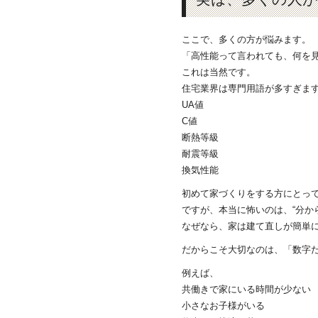
ここで、多くの方が悩みます。
「高性能って言われても、何を
これは当然です。
住宅業界は専門用語が多すぎま
UA値
C値
断熱等級
耐震等級
換気性能
初めて家づくりをする方にとっ
ですが、本当に怖いのは、“分か
なぜなら、家は建て直しが簡単
だからこそ大切なのは、「数字だ
例えば、
共働きで家にいる時間が少ない
小さなお子様がいる