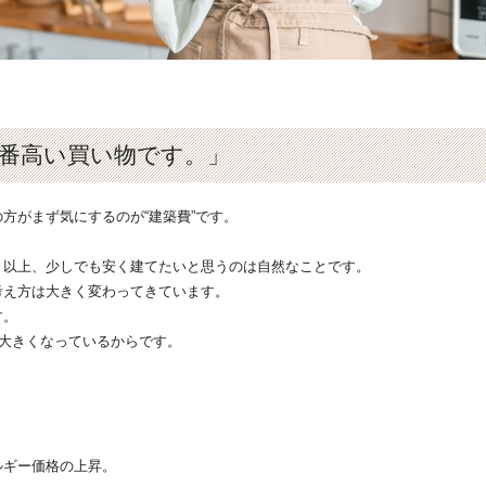
番高い買い物です。」
方がまず気にするのが“建築費”です。
く以上、少しでも安く建てたいと思うのは自然なことです。
考え方は大きく変わってきています。
す。
に大きくなっているからです。
ルギー価格の上昇。