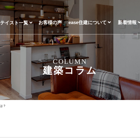
お客様の声
ease住建について
新着情報
宅テイスト一覧
COLUMN
建築コラム
とは？