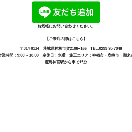
お気軽にお問い合わせください。
【ご来店の際はこちら】
〒314-0134
茨城県神栖市賀2108−166
TEL.0299-95-7048
営業時間：9:00 ~ 18:00
定休日：水曜
施工エリア：
神栖市
・
鹿嶋市
・
潮来
鹿島神宮駅から車で15分