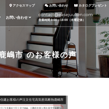
アクセスマップ
お問い合わせ
カタログプレゼント
contact@easejuuken.com
お問い合わせ
営業時間 9:00 ~ 18:00（水曜定休）
鹿嶋市
のお客様の声
se住建お客様の声注文住宅高気密高断熱鹿嶋市