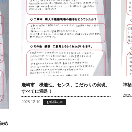
鹿嶋市 機能性、センス、こだわりの実現、
神栖
すべてに満足！
2025
2025.12.10
お客様の声
決め