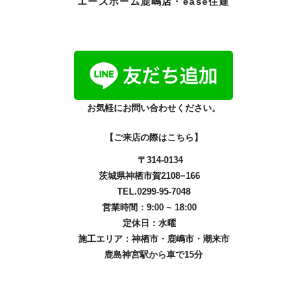
エースホーム鹿嶋店・ease住建
お気軽にお問い合わせください。
【ご来店の際はこちら】
〒314-0134
茨城県神栖市賀2108−166
TEL.0299-95-7048
営業時間：9:00 ~ 18:00
定休日：水曜
施工エリア：
神栖市
・
鹿嶋市
・
潮来市
鹿島神宮駅から車で15分