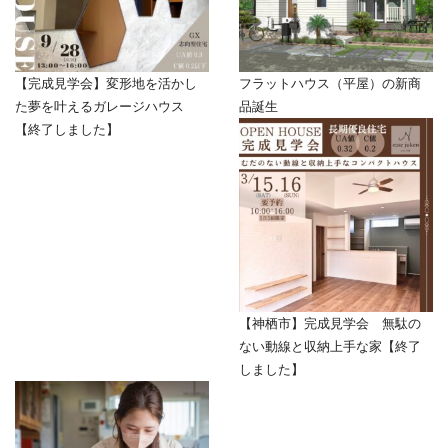
【完成見学会】変形地を活かし
フラットハウス（平屋）の新商
た夢を叶えるガレージハウス
品誕生
【終了しました】
【神栖市】完成見学会 無駄の
ない動線と収納上手な家【終了
しました】