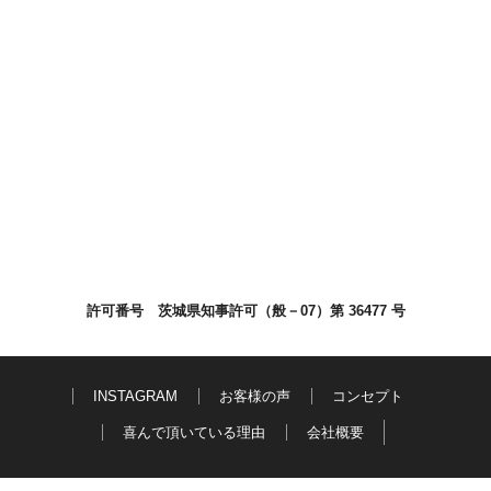
許可番号 茨城県知事許可（般－07）第 36477 号
INSTAGRAM
お客様の声
コンセプト
喜んで頂いている理由
会社概要