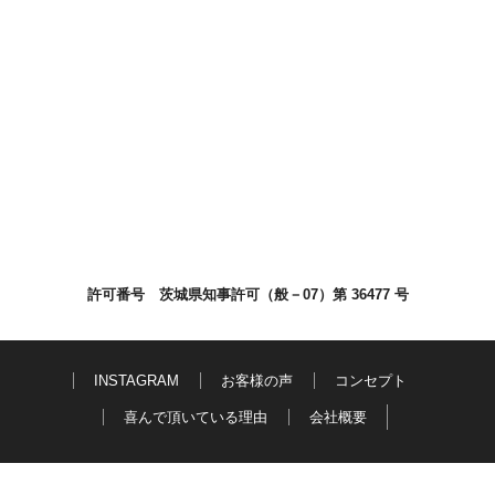
許可番号 茨城県知事許可（般－07）第 36477 号
INSTAGRAM
お客様の声
コンセプト
喜んで頂いている理由
会社概要