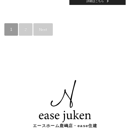
詳細はこちら
1
2
Next
エースホーム鹿嶋店・ease住建