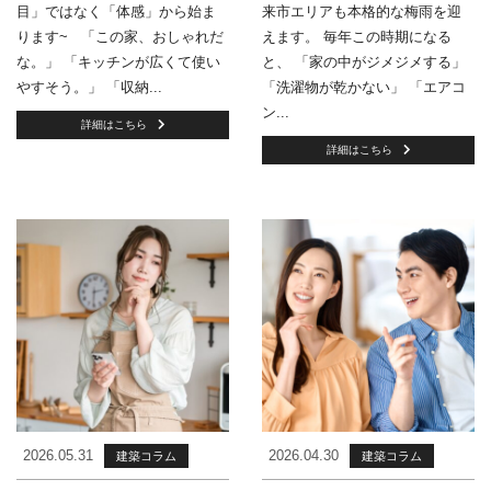
目」ではなく「体感」から始ま
来市エリアも本格的な梅雨を迎
ります~ 「この家、おしゃれだ
えます。 毎年この時期になる
な。」 「キッチンが広くて使い
と、 「家の中がジメジメする」
やすそう。」 「収納...
「洗濯物が乾かない」 「エアコ
ン...
詳細はこちら
詳細はこちら
2026.05.31
2026.04.30
建築コラム
建築コラム