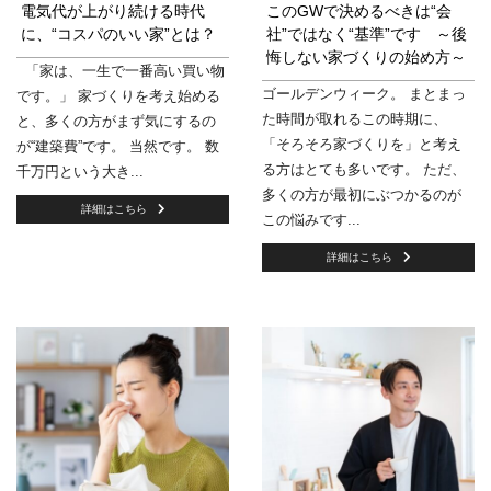
電気代が上がり続ける時代
このGWで決めるべきは“会
に、“コスパのいい家”とは？
社”ではなく“基準”です ～後
悔しない家づくりの始め方～
「家は、一生で一番高い買い物
ゴールデンウィーク。 まとまっ
です。」 家づくりを考え始める
た時間が取れるこの時期に、
と、多くの方がまず気にするの
「そろそろ家づくりを」と考え
が“建築費”です。 当然です。 数
る方はとても多いです。 ただ、
千万円という大き...
多くの方が最初にぶつかるのが
詳細はこちら
この悩みです...
詳細はこちら