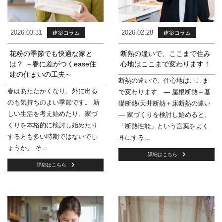
2026.03.31
2026.02.28
建築コラム
建築コラム
花粉の季節でも快適な家と
断熱の違いで、ここまで住み
は？ ～春に差がつくease住
心地はここまで変わります！
建の住まいの工夫～
断熱の違いで、住心地はここま
春はあたたかくなり、外に出る
で変わります ― 屋根断熱＋基
のも気持ちのよい季節です。 新
礎断熱/天井断熱＋床断熱の違い
しい生活を考え始めたり、家づ
― 家づくりを検討し始めると、
くりを本格的に検討し始めたり
「断熱性能」という言葉をよく
する方も多い時期ではないでし
耳にする...
ょうか。 そ...
詳細はこちら
詳細はこちら