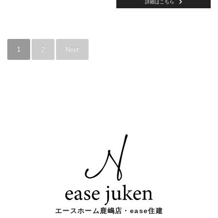
詳細はこちら
1
2
Next
エースホーム鹿嶋店・ease住建