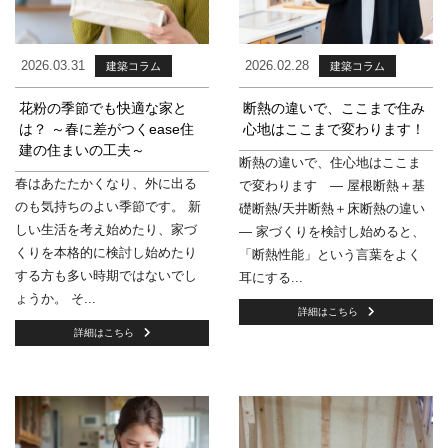
2026.03.31
2026.02.28
建築コラム
建築コラム
花粉の季節でも快適な家と
断熱の違いで、ここまで住み
は？ ～春に差がつくease住
心地はここまで変わります！
建の住まいの工夫～
断熱の違いで、住心地はここま
春はあたたかくなり、外に出る
で変わります ― 屋根断熱＋基
のも気持ちのよい季節です。 新
礎断熱/天井断熱＋床断熱の違い
しい生活を考え始めたり、家づ
― 家づくりを検討し始めると、
くりを本格的に検討し始めたり
「断熱性能」という言葉をよく
する方も多い時期ではないでし
耳にする...
ょうか。 そ...
詳細はこちら
詳細はこちら