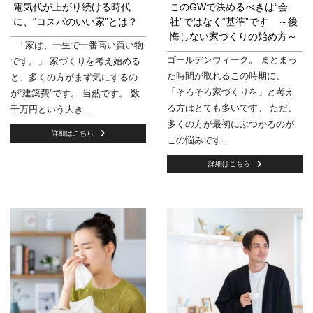
電気代が上がり続ける時代
このGWで決めるべきは“会
に、“コスパのいい家”とは？
社”ではなく“基準”です ～後
悔しない家づくりの始め方～
「家は、一生で一番高い買い物
ゴールデンウィーク。 まとまっ
です。」 家づくりを考え始める
た時間が取れるこの時期に、
と、多くの方がまず気にするの
「そろそろ家づくりを」と考え
が“建築費”です。 当然です。 数
る方はとても多いです。 ただ、
千万円という大き...
多くの方が最初にぶつかるのが
詳細はこちら
この悩みです...
詳細はこちら