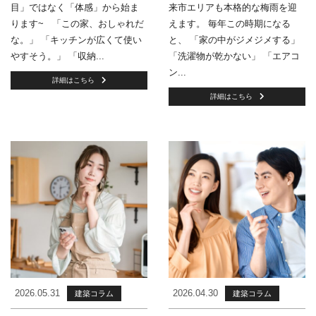
目」ではなく「体感」から始ま
来市エリアも本格的な梅雨を迎
ります~ 「この家、おしゃれだ
えます。 毎年この時期になる
な。」 「キッチンが広くて使い
と、 「家の中がジメジメする」
やすそう。」 「収納...
「洗濯物が乾かない」 「エアコ
ン...
詳細はこちら
詳細はこちら
2026.05.31
2026.04.30
建築コラム
建築コラム