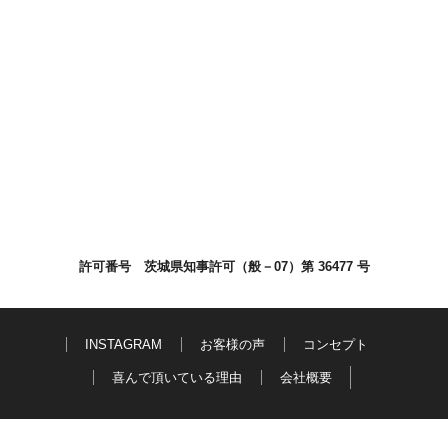
許可番号 茨城県知事許可（般－07）第 36477 号
INSTAGRAM
お客様の声
コンセプト
喜んで頂いている理由
会社概要