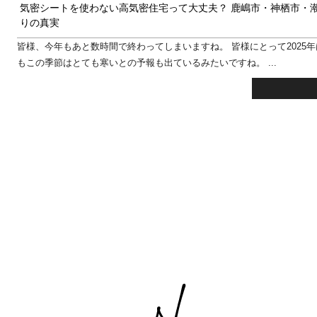
気密シートを使わない高気密住宅って大丈夫？ 鹿嶋市・神栖市・
りの真実
皆様、今年もあと数時間で終わってしまいますね。 皆様にとって2025
もこの季節はとても寒いとの予報も出ているみたいですね。 ...