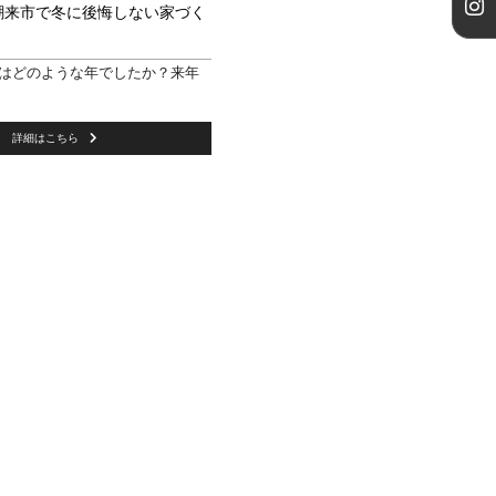
潮来市で冬に後悔しない家づく
年はどのような年でしたか？来年
詳細はこちら