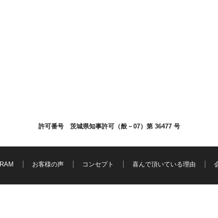
許可番号 茨城県知事許可（般－07）第 36477 号
GRAM
お客様の声
コンセプト
喜んで頂いている理由