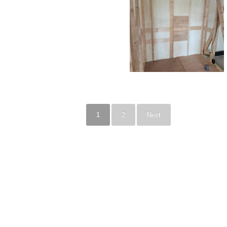
1
2
Next