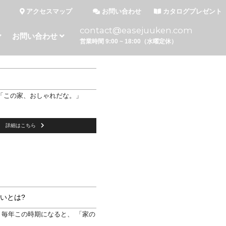
アクセスマップ
お問い合わせ
カタログプレゼント
contact@easejuuken.com
お問い合わせ
営業時間 9:00 ~ 18:00（水曜定休）
「この家、おしゃれだな。」
詳細はこちら
いとは?
 毎年この時期になると、 「家の