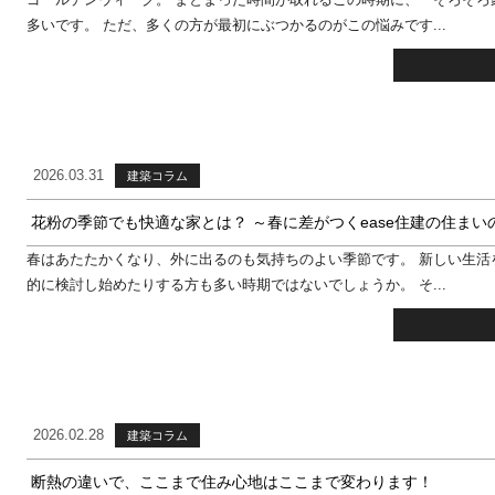
多いです。 ただ、多くの方が最初にぶつかるのがこの悩みです...
2026.03.31
建築コラム
花粉の季節でも快適な家とは？ ～春に差がつくease住建の住まい
春はあたたかくなり、外に出るのも気持ちのよい季節です。 新しい生活
的に検討し始めたりする方も多い時期ではないでしょうか。 そ...
2026.02.28
建築コラム
断熱の違いで、ここまで住み心地はここまで変わります！