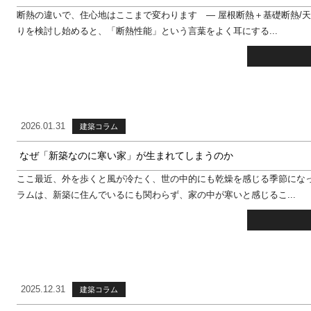
断熱の違いで、住心地はここまで変わります ― 屋根断熱＋基礎断熱/天
りを検討し始めると、「断熱性能」という言葉をよく耳にする...
2026.01.31
建築コラム
なぜ「新築なのに寒い家」が生まれてしまうのか
ここ最近、外を歩くと風が冷たく、世の中的にも乾燥を感じる季節になっ
ラムは、新築に住んでいるにも関わらず、家の中が寒いと感じるこ...
2025.12.31
建築コラム