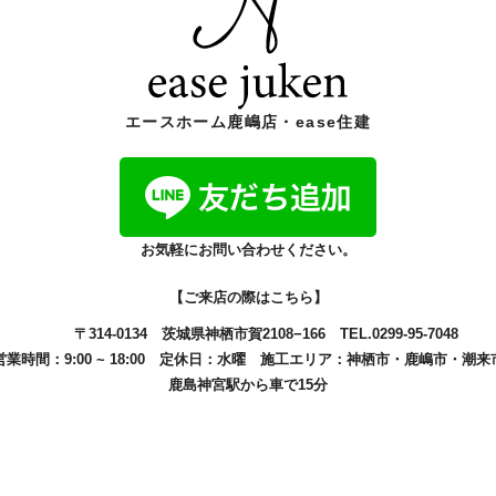
エースホーム鹿嶋店・ease住建
お気軽にお問い合わせください。
【ご来店の際はこちら】
〒314-0134
茨城県神栖市賀2108−166
TEL.0299-95-7048
営業時間：9:00 ~ 18:00
定休日：水曜
施工エリア：
神栖市
・
鹿嶋市
・
潮来
鹿島神宮駅から車で15分