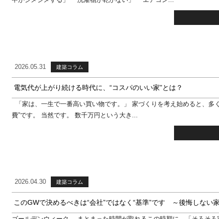
2026.05.31
建築コラム
電気代が上がり続ける時代に、“コスパのいい家”とは？
「家は、一生で一番高い買い物です。」 家づくりを考え始めると、多く
費”です。 当然です。 数千万円という大き...
2026.04.30
建築コラム
このGWで決めるべきは“会社”ではなく“基準”です ～後悔しない
ゴールデンウィーク。 まとまった時間が取れるこの時期に、「そろそろ