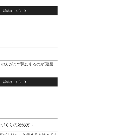
詳細はこちら
の方がまず気にするのが“建築
詳細はこちら
家づくりの始め方～
家づくりを」と考える方はとても